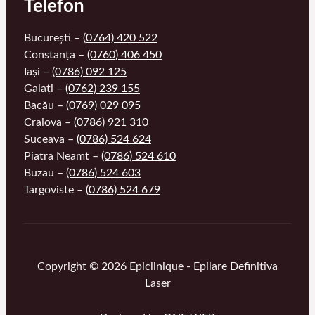
Telefon
București –
(0764) 420 522
Constanța –
(0760) 406 450
Iași –
(0786) 092 125
Galați –
(0762) 239 155
Bacău –
(0769) 029 095
Craiova –
(0786) 921 310
Suceava –
(0786) 524 624
Piatra Neamt –
(0786) 524 610
Buzau –
(0786) 524 603
Targoviste –
(0786) 524 679
Copyright © 2026 Epiclinique - Epilare Definitiva
Laser