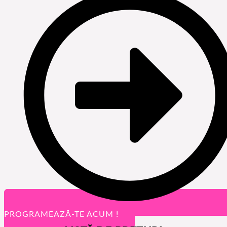
PROGRAMEAZĂ-TE ACUM !