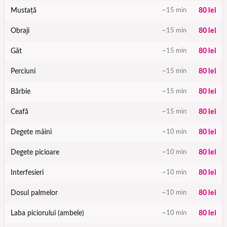
Mustață
~15 min
80 lei
Obraji
~15 min
80 lei
Gât
~15 min
80 lei
Perciuni
~15 min
80 lei
Bărbie
~15 min
80 lei
Ceafă
~15 min
80 lei
Degete mâini
~10 min
80 lei
Degete picioare
~10 min
80 lei
Interfesieri
~10 min
80 lei
Dosul palmelor
~10 min
80 lei
Laba piciorului (ambele)
~10 min
80 lei